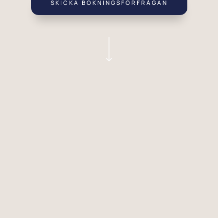
SKICKA BOKNINGSFÖRFRÅGAN